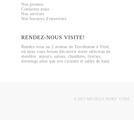
Nos promos
Contactez-nous
Nos services
Nos horaires d'ouverture
RENDEZ-NOUS VISITE!
Rendez-vous au 2 avenue de Terrebonne à Vitré,
où nous vous ferons découvrir notre sélection de
meubles: séjours, salons, chambres, literies,
dressings ainsi que nos cuisines et salles de bain.
© 2015 MEUBLES DURIF VITRÉ